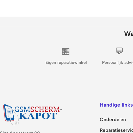
Wa
🏪
💬
Eigen reparatiewinkel
Persoonlijk advi
Handige links
Onderdelen
Reparatieservi