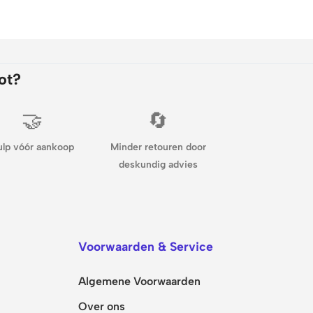
ot?
🤝
🔄
ulp vóór aankoop
Minder retouren door
deskundig advies
Voorwaarden & Service
Algemene Voorwaarden
Over ons