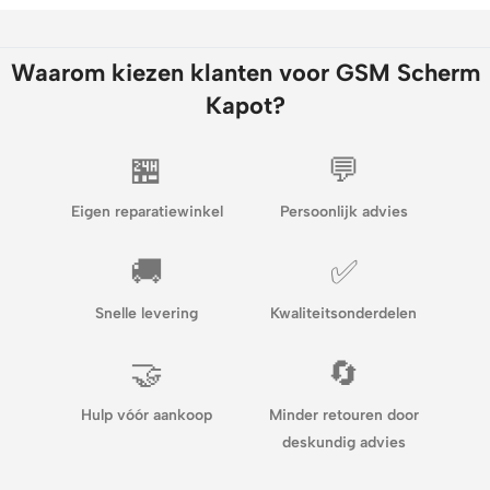
Waarom kiezen klanten voor GSM Scherm
Kapot?
🏪
💬
Eigen reparatiewinkel
Persoonlijk advies
🚚
✅
Snelle levering
Kwaliteitsonderdelen
🤝
🔄
Hulp vóór aankoop
Minder retouren door
deskundig advies