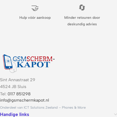
🤝
🔄
Hulp vóór aankoop
Minder retouren door
deskundig advies
Sint Annastraat 29
4524 JB Sluis
Tel:
0117 851298
info@gsmschermkapot.nl
Onderdeel van ICT Solutions Zeeland – Phones & More
Handige links