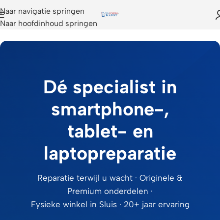
Naar navigatie springen
Naar hoofdinhoud springen
Dé specialist in
smartphone-,
tablet- en
laptopreparatie
Reparatie terwijl u wacht · Originele &
Premium onderdelen ·
Fysieke winkel in Sluis · 20+ jaar ervaring