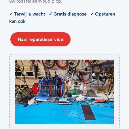
uw toestel eenvoudig op.
✓ Terwijl u wacht ✓ Gratis diagnose ✓ Opsturen
kan ook
Naar reparatieservice