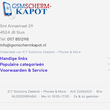
Sint Annastraat 29
4524 JB Sluis
Tel:
0117 851298
info@gsmschermkapot.nl
Onderdeel van ICT Solutions Zeeland – Phones & More
Handige links
Populaire categorieën
Voorwaarden & Service
ICT Solutions Zeeland – Phones & More · KvK 22062421 · Btw
NL001201896B61 · Ma–Vr 10:00–17:00 · Za & zo gesloten