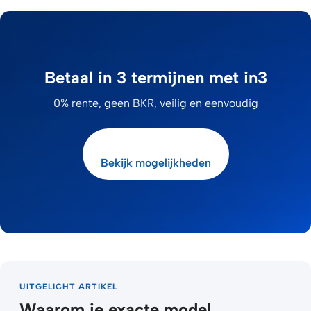
Betaal in 3 termijnen met in3
0% rente, geen BKR, veilig en eenvoudig
Bekijk mogelijkheden
UITGELICHT ARTIKEL
Waarom je exacte model