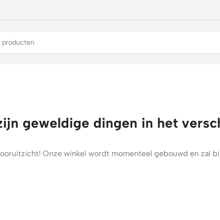
zijn geweldige dingen in het versc
t vooruitzicht! Onze winkel wordt momenteel gebouwd en zal b