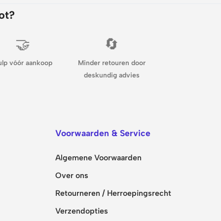
ot?
🤝
🔄
ulp vóór aankoop
Minder retouren door
deskundig advies
Voorwaarden & Service
Algemene Voorwaarden
Over ons
Retourneren / Herroepingsrecht
Verzendopties