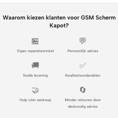
Waarom kiezen klanten voor GSM Scherm
Kapot?
🏪
💬
Eigen reparatiewinkel
Persoonlijk advies
🚚
✅
Snelle levering
Kwaliteitsonderdelen
🤝
🔄
Hulp vóór aankoop
Minder retouren door
deskundig advies