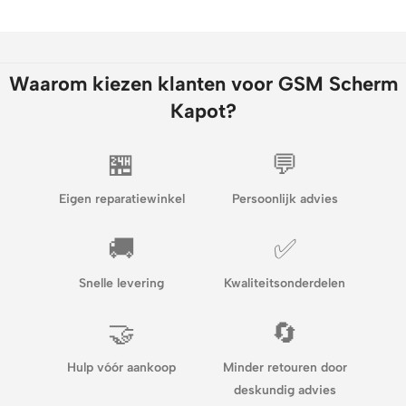
Waarom kiezen klanten voor GSM Scherm
Kapot?
🏪
💬
Eigen reparatiewinkel
Persoonlijk advies
🚚
✅
Snelle levering
Kwaliteitsonderdelen
🤝
🔄
Hulp vóór aankoop
Minder retouren door
deskundig advies