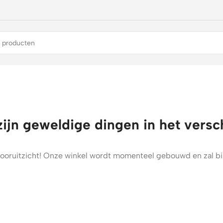
zijn geweldige dingen in het versc
t vooruitzicht! Onze winkel wordt momenteel gebouwd en zal b