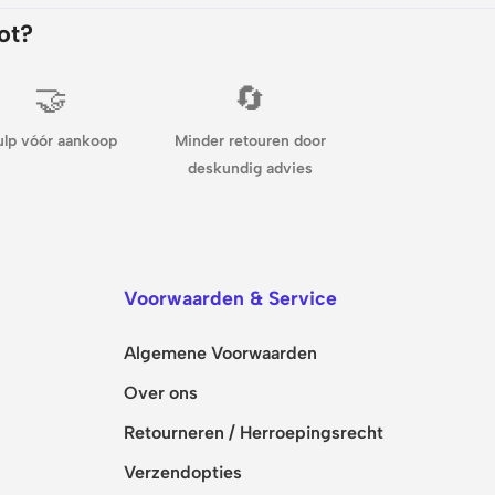
ot?
🤝
🔄
ulp vóór aankoop
Minder retouren door
deskundig advies
Voorwaarden & Service
Algemene Voorwaarden
Over ons
Retourneren / Herroepingsrecht
Verzendopties