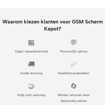
Waarom kiezen klanten voor GSM Scherm
Kapot?
🏪
💬
Eigen reparatiewinkel
Persoonlijk advies
🚚
✅
Snelle levering
Kwaliteitsonderdelen
🤝
🔄
Hulp vóór aankoop
Minder retouren door
deskundig advies