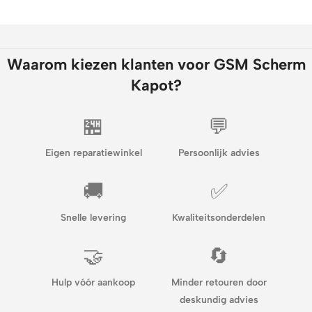
Waarom kiezen klanten voor GSM Scherm
Kapot?
🏪
💬
Eigen reparatiewinkel
Persoonlijk advies
🚚
✅
Snelle levering
Kwaliteitsonderdelen
🤝
🔄
Hulp vóór aankoop
Minder retouren door
deskundig advies