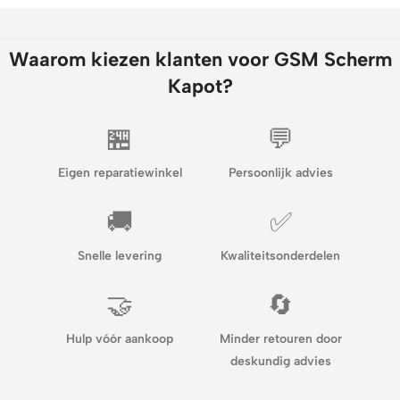
Waarom kiezen klanten voor GSM Scherm
Kapot?
🏪
💬
Eigen reparatiewinkel
Persoonlijk advies
🚚
✅
Snelle levering
Kwaliteitsonderdelen
🤝
🔄
Hulp vóór aankoop
Minder retouren door
deskundig advies