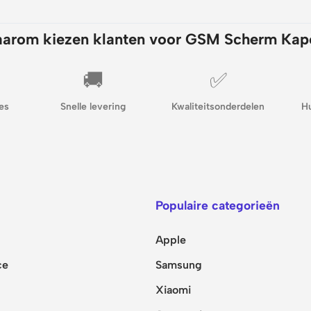
arom kiezen klanten voor GSM Scherm Kap
🚚
✅
es
Snelle levering
Kwaliteitsonderdelen
H
Populaire categorieën
Apple
ce
Samsung
Xiaomi