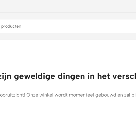
zijn geweldige dingen in het versc
t vooruitzicht! Onze winkel wordt momenteel gebouwd en zal b