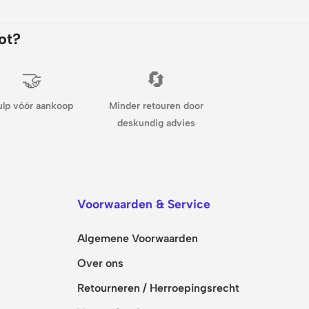
ot?
🤝
🔄
ulp vóór aankoop
Minder retouren door
deskundig advies
Voorwaarden & Service
Algemene Voorwaarden
Over ons
Retourneren / Herroepingsrecht