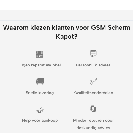
Waarom kiezen klanten voor GSM Scherm
Kapot?
🏪
💬
Eigen reparatiewinkel
Persoonlijk advies
🚚
✅
Snelle levering
Kwaliteitsonderdelen
🤝
🔄
Hulp vóór aankoop
Minder retouren door
deskundig advies