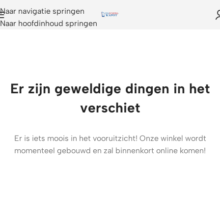
Naar navigatie springen
Naar hoofdinhoud springen
Er zijn geweldige dingen in het
verschiet
Er is iets moois in het vooruitzicht! Onze winkel wordt
momenteel gebouwd en zal binnenkort online komen!