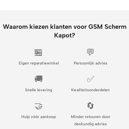
Waarom kiezen klanten voor GSM Scherm
Kapot?
🏪
💬
Eigen reparatiewinkel
Persoonlijk advies
🚚
✅
Snelle levering
Kwaliteitsonderdelen
🤝
🔄
Hulp vóór aankoop
Minder retouren door
deskundig advies