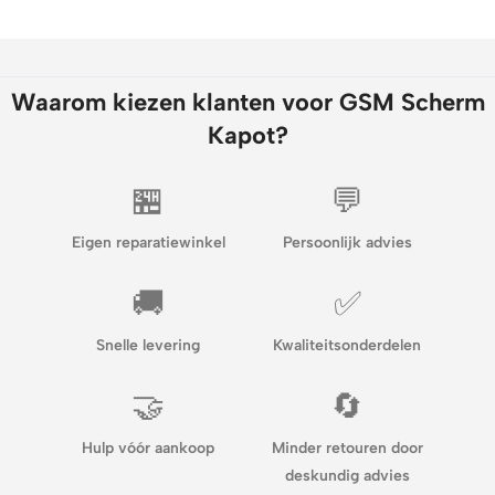
Waarom kiezen klanten voor GSM Scherm
Kapot?
🏪
💬
Eigen reparatiewinkel
Persoonlijk advies
🚚
✅
Snelle levering
Kwaliteitsonderdelen
🤝
🔄
Hulp vóór aankoop
Minder retouren door
deskundig advies