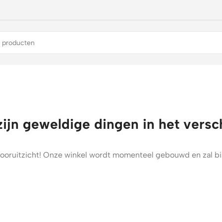
zijn geweldige dingen in het versc
t vooruitzicht! Onze winkel wordt momenteel gebouwd en zal b