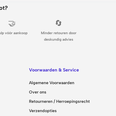
ot?
🤝
🔄
ulp vóór aankoop
Minder retouren door
deskundig advies
Voorwaarden & Service
Algemene Voorwaarden
Over ons
Retourneren / Herroepingsrecht
Verzendopties