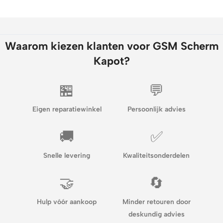
Waarom kiezen klanten voor GSM Scherm
Kapot?
🏪
💬
Eigen reparatiewinkel
Persoonlijk advies
🚚
✅
Snelle levering
Kwaliteitsonderdelen
🤝
🔄
Hulp vóór aankoop
Minder retouren door
deskundig advies