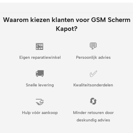
Waarom kiezen klanten voor GSM Scherm
Kapot?
🏪
💬
Eigen reparatiewinkel
Persoonlijk advies
🚚
✅
Snelle levering
Kwaliteitsonderdelen
🤝
🔄
Hulp vóór aankoop
Minder retouren door
deskundig advies