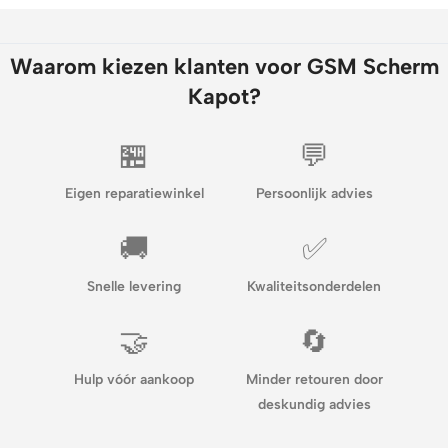
Waarom kiezen klanten voor GSM Scherm
Kapot?
🏪
💬
Eigen reparatiewinkel
Persoonlijk advies
🚚
✅
Snelle levering
Kwaliteitsonderdelen
🤝
🔄
Hulp vóór aankoop
Minder retouren door
deskundig advies