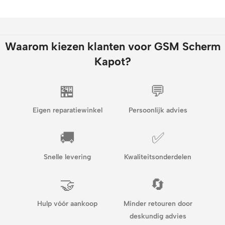
Waarom kiezen klanten voor GSM Scherm
Kapot?
🏪
💬
Eigen reparatiewinkel
Persoonlijk advies
🚚
✅
Snelle levering
Kwaliteitsonderdelen
🤝
🔄
Hulp vóór aankoop
Minder retouren door
deskundig advies