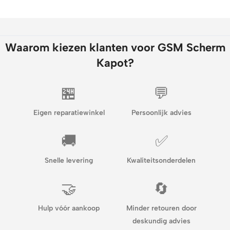
Waarom kiezen klanten voor GSM Scherm
Kapot?
🏪
💬
Eigen reparatiewinkel
Persoonlijk advies
🚚
✅
Snelle levering
Kwaliteitsonderdelen
🤝
🔄
Hulp vóór aankoop
Minder retouren door
deskundig advies