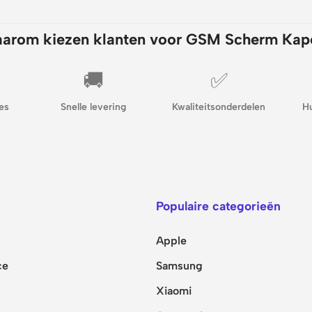
arom kiezen klanten voor GSM Scherm Kap
🚚
✅
es
Snelle levering
Kwaliteitsonderdelen
H
Populaire categorieën
Apple
ce
Samsung
Xiaomi