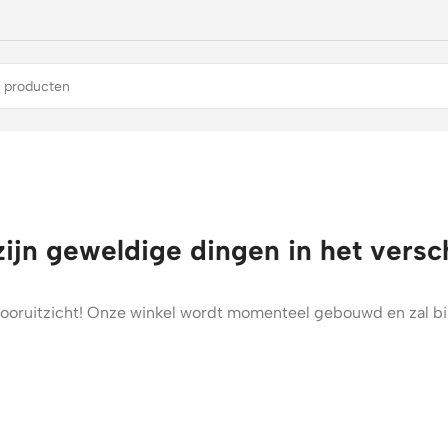
zijn geweldige dingen in het versc
t vooruitzicht! Onze winkel wordt momenteel gebouwd en zal b