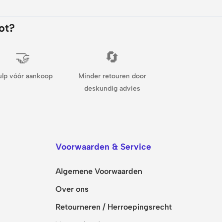
ot?
🤝
🔄
ulp vóór aankoop
Minder retouren door
deskundig advies
Voorwaarden & Service
Algemene Voorwaarden
Over ons
Retourneren / Herroepingsrecht