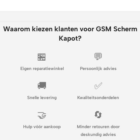
Waarom kiezen klanten voor GSM Scherm
Kapot?
🏪
💬
Eigen reparatiewinkel
Persoonlijk advies
🚚
✅
Snelle levering
Kwaliteitsonderdelen
🤝
🔄
Hulp vóór aankoop
Minder retouren door
deskundig advies