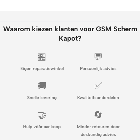
Waarom kiezen klanten voor GSM Scherm
Kapot?
🏪
💬
Eigen reparatiewinkel
Persoonlijk advies
🚚
✅
Snelle levering
Kwaliteitsonderdelen
🤝
🔄
Hulp vóór aankoop
Minder retouren door
deskundig advies