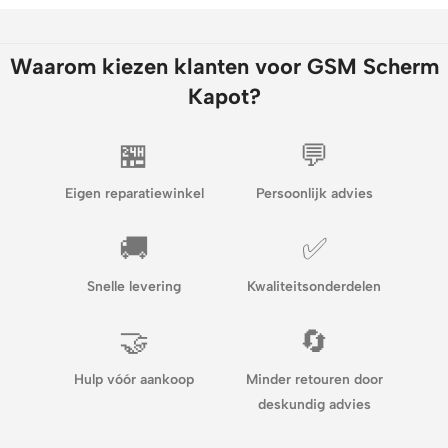
Waarom kiezen klanten voor GSM Scherm
Kapot?
🏪
💬
Eigen reparatiewinkel
Persoonlijk advies
🚚
✅
Snelle levering
Kwaliteitsonderdelen
🤝
🔄
Hulp vóór aankoop
Minder retouren door
deskundig advies