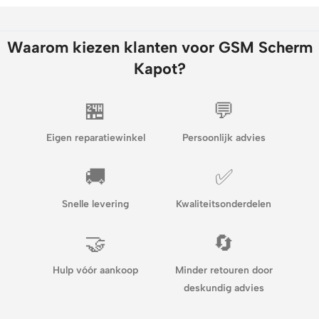
Waarom kiezen klanten voor GSM Scherm
Kapot?
🏪
💬
Eigen reparatiewinkel
Persoonlijk advies
🚚
✅
Snelle levering
Kwaliteitsonderdelen
🤝
🔄
Hulp vóór aankoop
Minder retouren door
deskundig advies