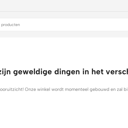
zijn geweldige dingen in het versc
t vooruitzicht! Onze winkel wordt momenteel gebouwd en zal b