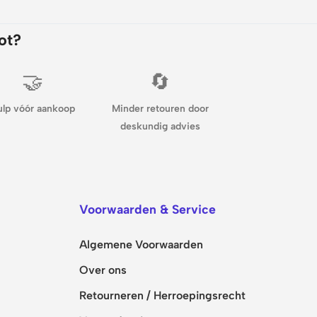
ot?
🤝
🔄
ulp vóór aankoop
Minder retouren door
deskundig advies
Voorwaarden & Service
Algemene Voorwaarden
Over ons
Retourneren / Herroepingsrecht