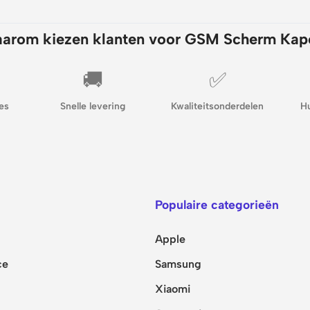
arom kiezen klanten voor GSM Scherm Kap
🚚
✅
es
Snelle levering
Kwaliteitsonderdelen
H
Populaire categorieën
Apple
ce
Samsung
Xiaomi