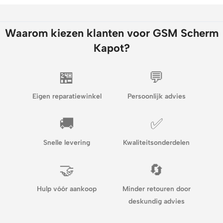
Waarom kiezen klanten voor GSM Scherm
Kapot?
🏪
💬
Eigen reparatiewinkel
Persoonlijk advies
🚚
✅
Snelle levering
Kwaliteitsonderdelen
🤝
🔄
Hulp vóór aankoop
Minder retouren door
deskundig advies