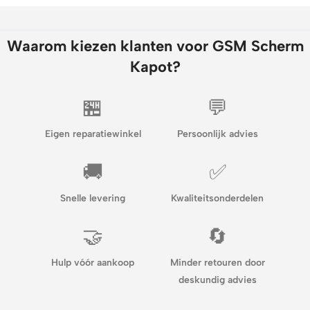
Waarom kiezen klanten voor GSM Scherm
Kapot?
🏪
💬
Eigen reparatiewinkel
Persoonlijk advies
🚚
✅
Snelle levering
Kwaliteitsonderdelen
🤝
🔄
Hulp vóór aankoop
Minder retouren door
deskundig advies