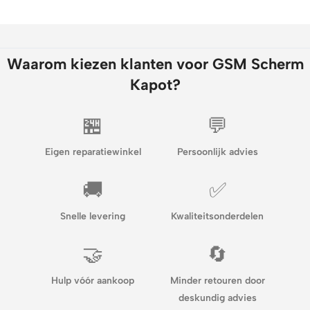
Waarom kiezen klanten voor GSM Scherm
Kapot?
🏪
💬
Eigen reparatiewinkel
Persoonlijk advies
🚚
✅
Snelle levering
Kwaliteitsonderdelen
🤝
🔄
Hulp vóór aankoop
Minder retouren door
deskundig advies