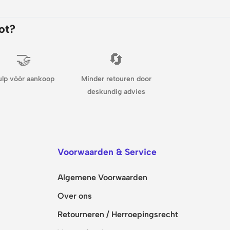
ot?
🤝
🔄
ulp vóór aankoop
Minder retouren door
deskundig advies
Voorwaarden & Service
Algemene Voorwaarden
Over ons
Retourneren / Herroepingsrecht