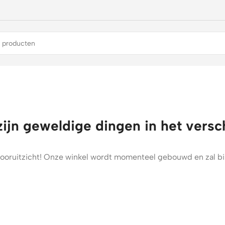
zijn geweldige dingen in het versc
t vooruitzicht! Onze winkel wordt momenteel gebouwd en zal b