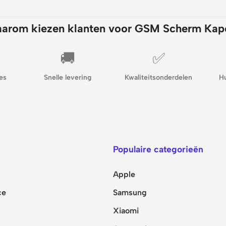
arom kiezen klanten voor GSM Scherm Kap
🚚
✅
es
Snelle levering
Kwaliteitsonderdelen
H
Populaire categorieën
Apple
ce
Samsung
Xiaomi