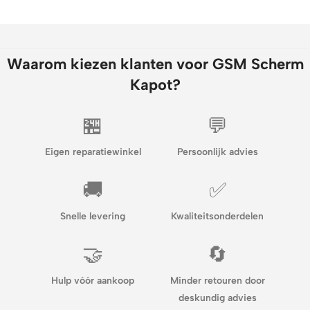
Waarom kiezen klanten voor GSM Scherm
Kapot?
🏪
💬
Eigen reparatiewinkel
Persoonlijk advies
🚚
✅
Snelle levering
Kwaliteitsonderdelen
🤝
🔄
Hulp vóór aankoop
Minder retouren door
deskundig advies