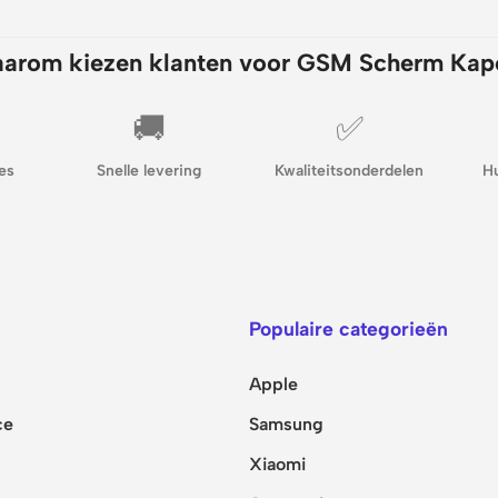
arom kiezen klanten voor GSM Scherm Kap
🚚
✅
es
Snelle levering
Kwaliteitsonderdelen
H
Populaire categorieën
Apple
ce
Samsung
Xiaomi