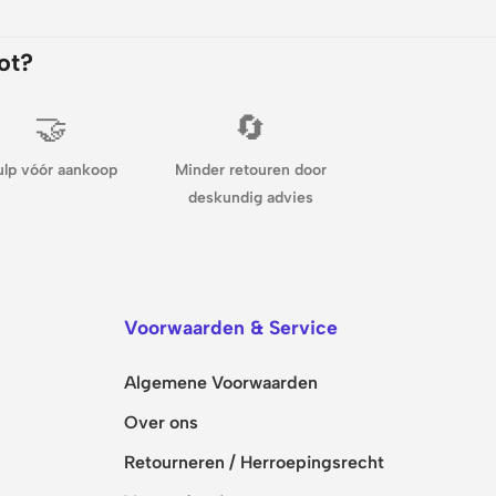
ot?
🤝
🔄
ulp vóór aankoop
Minder retouren door
deskundig advies
Voorwaarden & Service
Algemene Voorwaarden
Over ons
Retourneren / Herroepingsrecht