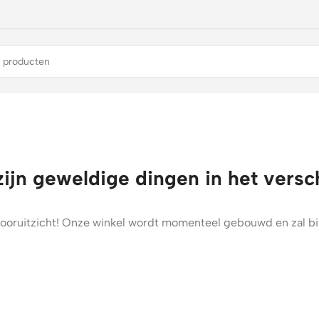
zijn geweldige dingen in het versc
t vooruitzicht! Onze winkel wordt momenteel gebouwd en zal b