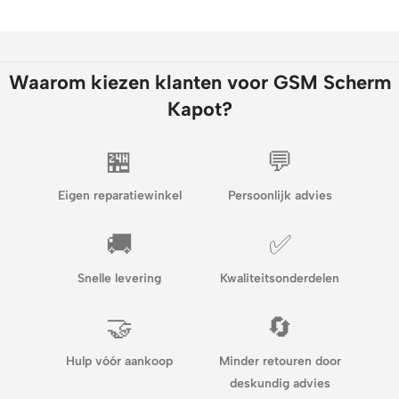
Waarom kiezen klanten voor GSM Scherm
Kapot?
🏪
💬
Eigen reparatiewinkel
Persoonlijk advies
🚚
✅
Snelle levering
Kwaliteitsonderdelen
🤝
🔄
Hulp vóór aankoop
Minder retouren door
deskundig advies