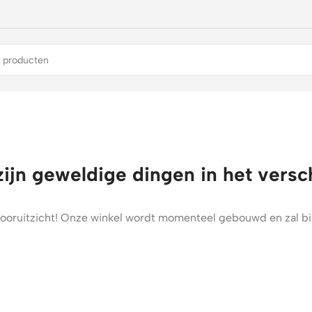
zijn geweldige dingen in het versc
t vooruitzicht! Onze winkel wordt momenteel gebouwd en zal b