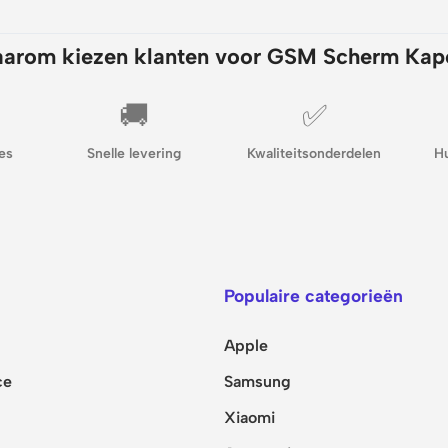
arom kiezen klanten voor GSM Scherm Kap
🚚
✅
es
Snelle levering
Kwaliteitsonderdelen
H
Populaire categorieën
Apple
ce
Samsung
Xiaomi