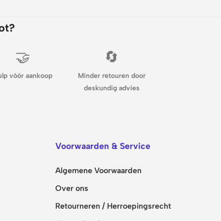
ot?
🤝
🔄
ulp vóór aankoop
Minder retouren door
deskundig advies
Voorwaarden & Service
Algemene Voorwaarden
Over ons
Retourneren / Herroepingsrecht