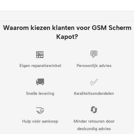
Waarom kiezen klanten voor GSM Scherm
Kapot?
🏪
💬
Eigen reparatiewinkel
Persoonlijk advies
🚚
✅
Snelle levering
Kwaliteitsonderdelen
🤝
🔄
Hulp vóór aankoop
Minder retouren door
deskundig advies