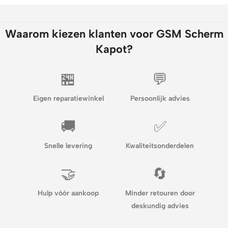
Waarom kiezen klanten voor GSM Scherm
Kapot?
🏪
💬
Eigen reparatiewinkel
Persoonlijk advies
🚚
✅
Snelle levering
Kwaliteitsonderdelen
🤝
🔄
Hulp vóór aankoop
Minder retouren door
deskundig advies