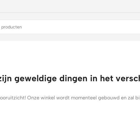
zijn geweldige dingen in het versc
t vooruitzicht! Onze winkel wordt momenteel gebouwd en zal b