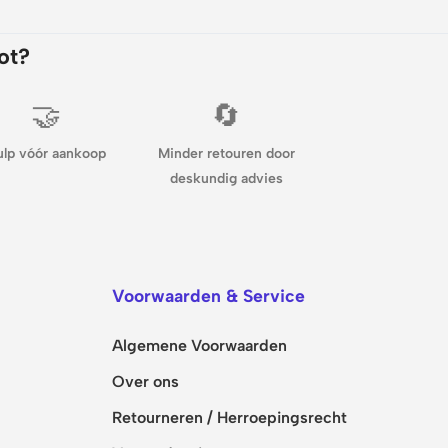
ot?
🤝
🔄
ulp vóór aankoop
Minder retouren door
deskundig advies
Voorwaarden & Service
Algemene Voorwaarden
Over ons
Retourneren / Herroepingsrecht