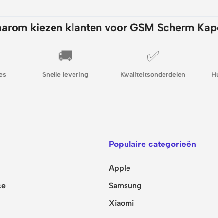
arom kiezen klanten voor GSM Scherm Kap
🚚
✅
es
Snelle levering
Kwaliteitsonderdelen
H
Populaire categorieën
Apple
ce
Samsung
Xiaomi