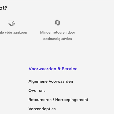
ot?
🤝
🔄
ulp vóór aankoop
Minder retouren door
deskundig advies
Voorwaarden & Service
Algemene Voorwaarden
Over ons
Retourneren / Herroepingsrecht
Verzendopties