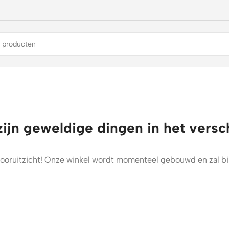
zijn geweldige dingen in het versc
t vooruitzicht! Onze winkel wordt momenteel gebouwd en zal b