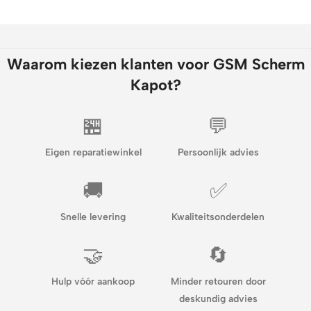
Waarom kiezen klanten voor GSM Scherm
Kapot?
🏪
💬
Eigen reparatiewinkel
Persoonlijk advies
🚚
✅
Snelle levering
Kwaliteitsonderdelen
🤝
🔄
Hulp vóór aankoop
Minder retouren door
deskundig advies