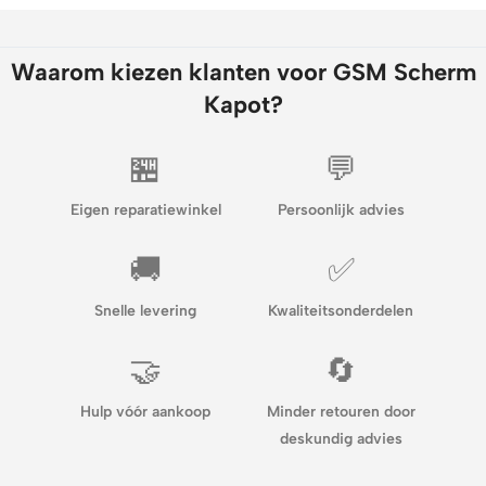
Waarom kiezen klanten voor GSM Scherm
Kapot?
🏪
💬
Eigen reparatiewinkel
Persoonlijk advies
🚚
✅
Snelle levering
Kwaliteitsonderdelen
🤝
🔄
Hulp vóór aankoop
Minder retouren door
deskundig advies