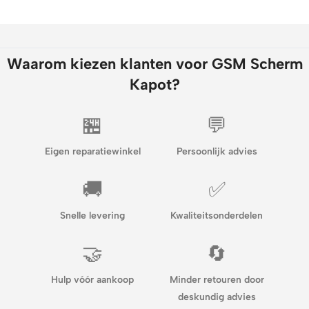
Waarom kiezen klanten voor GSM Scherm
Kapot?
🏪
💬
Eigen reparatiewinkel
Persoonlijk advies
🚚
✅
Snelle levering
Kwaliteitsonderdelen
🤝
🔄
Hulp vóór aankoop
Minder retouren door
deskundig advies