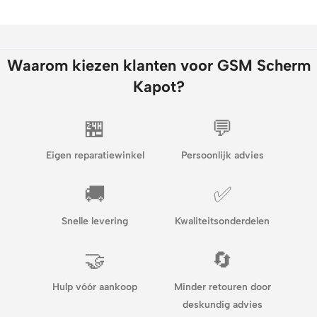
Waarom kiezen klanten voor GSM Scherm
Kapot?
🏪
💬
Eigen reparatiewinkel
Persoonlijk advies
🚚
✅
Snelle levering
Kwaliteitsonderdelen
🤝
🔄
Hulp vóór aankoop
Minder retouren door
deskundig advies