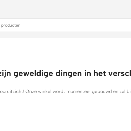
zijn geweldige dingen in het versc
t vooruitzicht! Onze winkel wordt momenteel gebouwd en zal b