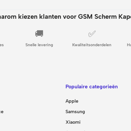
arom kiezen klanten voor GSM Scherm Kap
🚚
✅
es
Snelle levering
Kwaliteitsonderdelen
H
Populaire categorieën
Apple
ce
Samsung
Xiaomi