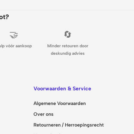
ot?
🤝
🔄
ulp vóór aankoop
Minder retouren door
deskundig advies
Voorwaarden & Service
Algemene Voorwaarden
Over ons
Retourneren / Herroepingsrecht