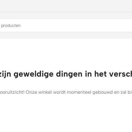
zijn geweldige dingen in het versc
t vooruitzicht! Onze winkel wordt momenteel gebouwd en zal b