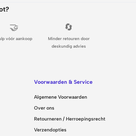
ot?
🤝
🔄
ulp vóór aankoop
Minder retouren door
deskundig advies
Voorwaarden & Service
Algemene Voorwaarden
Over ons
Retourneren / Herroepingsrecht
Verzendopties