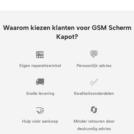
Waarom kiezen klanten voor GSM Scherm
Kapot?
🏪
💬
Eigen reparatiewinkel
Persoonlijk advies
🚚
✅
Snelle levering
Kwaliteitsonderdelen
🤝
🔄
Hulp vóór aankoop
Minder retouren door
deskundig advies