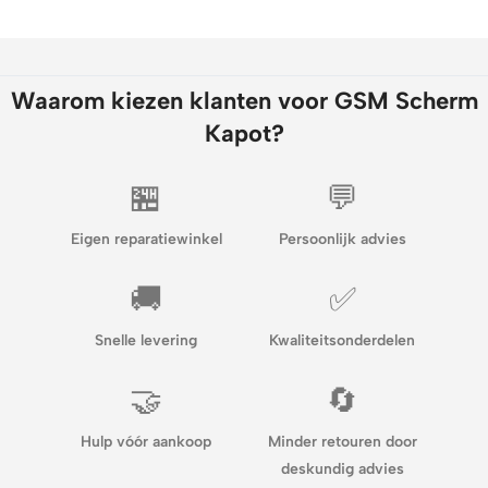
Waarom kiezen klanten voor GSM Scherm
Kapot?
🏪
💬
Eigen reparatiewinkel
Persoonlijk advies
🚚
✅
Snelle levering
Kwaliteitsonderdelen
🤝
🔄
Hulp vóór aankoop
Minder retouren door
deskundig advies