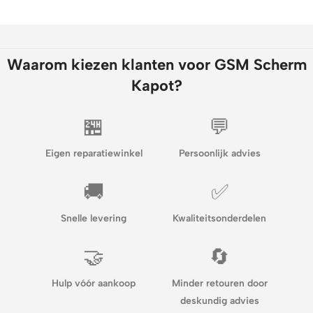
Waarom kiezen klanten voor GSM Scherm
Kapot?
🏪
💬
Eigen reparatiewinkel
Persoonlijk advies
🚚
✅
Snelle levering
Kwaliteitsonderdelen
🤝
🔄
Hulp vóór aankoop
Minder retouren door
deskundig advies