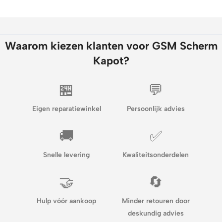
Waarom kiezen klanten voor GSM Scherm
Kapot?
🏪
💬
Eigen reparatiewinkel
Persoonlijk advies
🚚
✅
Snelle levering
Kwaliteitsonderdelen
🤝
🔄
Hulp vóór aankoop
Minder retouren door
deskundig advies