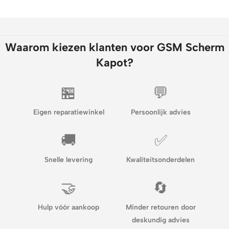
Waarom kiezen klanten voor GSM Scherm
Kapot?
🏪
💬
Eigen reparatiewinkel
Persoonlijk advies
🚚
✅
Snelle levering
Kwaliteitsonderdelen
🤝
🔄
Hulp vóór aankoop
Minder retouren door
deskundig advies